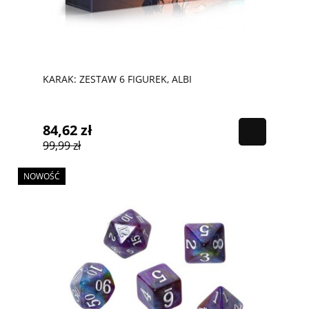
KARAK: ZESTAW 6 FIGUREK, ALBI
84,62 zł
99,99 zł
NOWOŚĆ