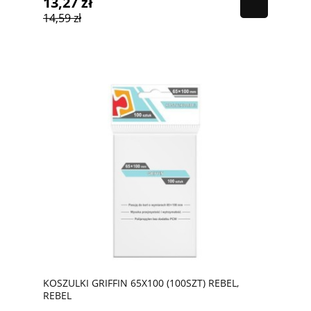
13,27 zł
14,59 zł
KOSZULKI GRIFFIN 65X100 (100SZT) REBEL,
REBEL