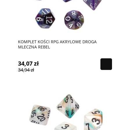
KOMPLET KOŚCI RPG AKRYLOWE DROGA
MLECZNA REBEL
34,07 zł
34,94 zł