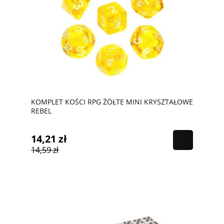
KOMPLET KOŚCI RPG ŻÓŁTE MINI KRYSZTAŁOWE
REBEL
14,21 zł
14,59 zł