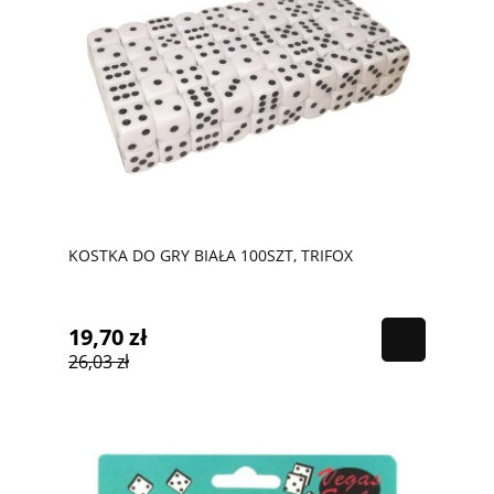
KOSTKA DO GRY BIAŁA 100SZT, TRIFOX
19,70 zł
26,03 zł