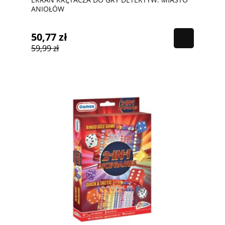
ANIOŁÓW
50,77 zł
59,99 zł