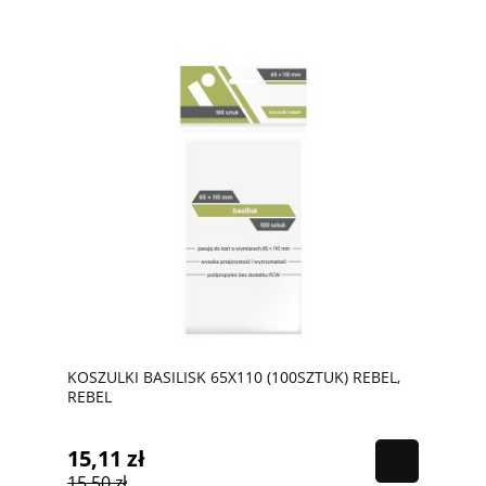
KOSZULKI BASILISK 65X110 (100SZTUK) REBEL,
REBEL
15,11 zł
15,50 zł