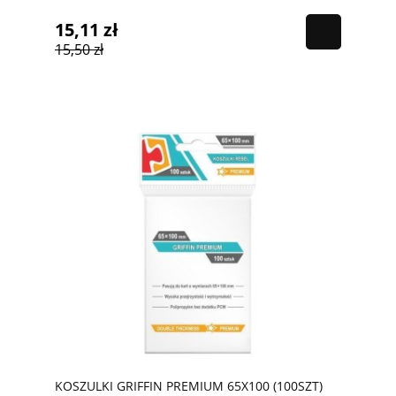
15,11 zł
15,50 zł
KOSZULKI GRIFFIN PREMIUM 65X100 (100SZT)