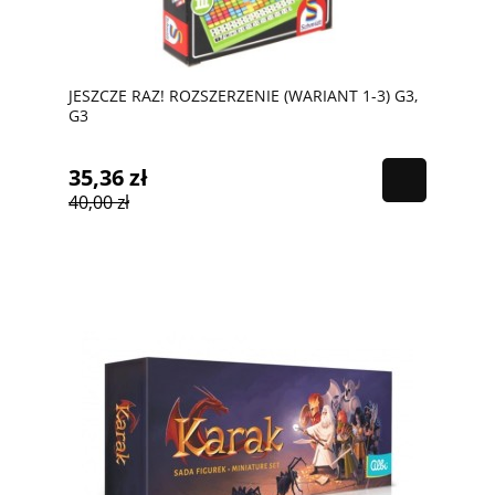
JESZCZE RAZ! ROZSZERZENIE (WARIANT 1-3) G3,
G3
35,36 zł
40,00 zł