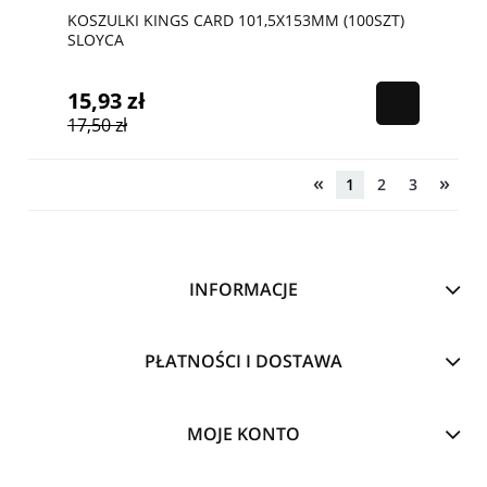
KOSZULKI KINGS CARD 101,5X153MM (100SZT)
SLOYCA
15,93 zł
17,50 zł
«
»
1
2
3
INFORMACJE
PŁATNOŚCI I DOSTAWA
MOJE KONTO