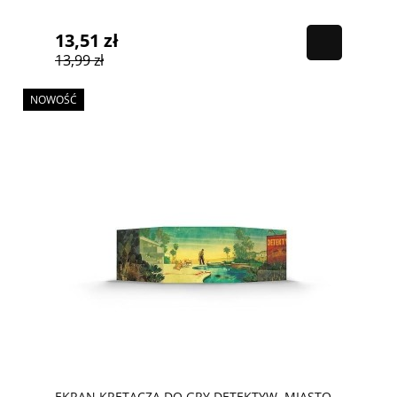
13,51 zł
13,99 zł
NOWOŚĆ
EKRAN KRĘTACZA DO GRY DETEKTYW. MIASTO