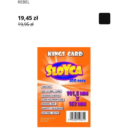
REBEL
19,45 zł
19,95 zł