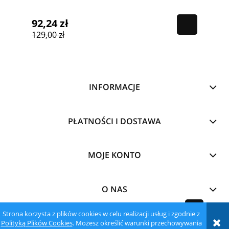
92,24 zł
129,00 zł
INFORMACJE
PŁATNOŚCI I DOSTAWA
MOJE KONTO
O NAS
Strona korzysta z plików cookies w celu realizacji usług i zgodnie z
pokaż pełną wersję strony
Polityką Plików Cookies
. Możesz określić warunki przechowywania