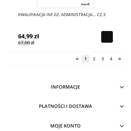
KWALIFIKACJA INF.02. ADMINISTRACJA... CZ.3
64,99 zł
67,00 zł
«
»
1
2
3
4
INFORMACJE
PŁATNOŚCI I DOSTAWA
MOJE KONTO