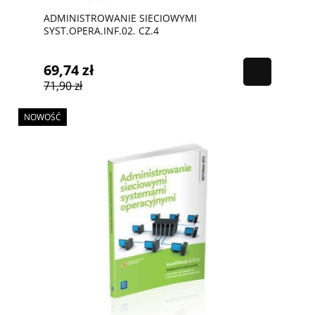
ADMINISTROWANIE SIECIOWYMI
SYST.OPERA.INF.02. CZ.4
69,74 zł
71,90 zł
NOWOŚĆ