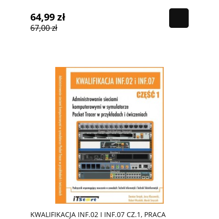
64,99 zł
67,00 zł
KWALIFIKACJA INF.02 I INF.07 CZ.1, PRACA