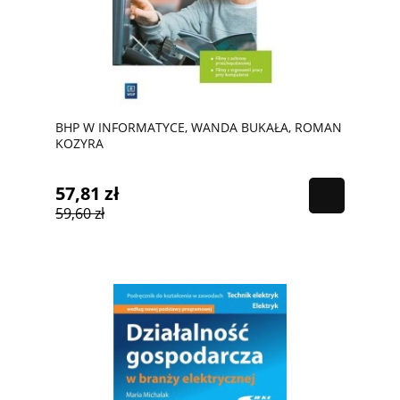
BHP W INFORMATYCE, WANDA BUKAŁA, ROMAN
KOZYRA
57,81 zł
59,60 zł