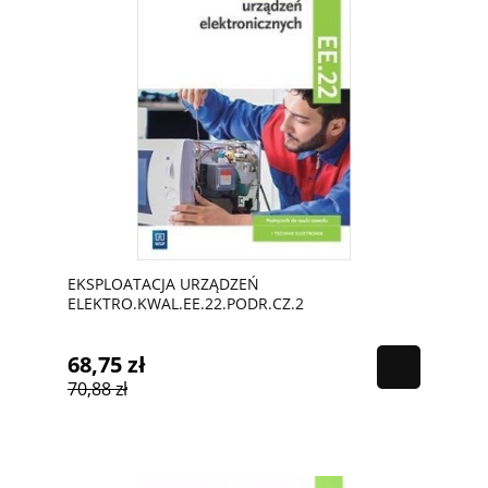
EKSPLOATACJA URZĄDZEŃ
ELEKTRO.KWAL.EE.22.PODR.CZ.2
68,75 zł
70,88 zł