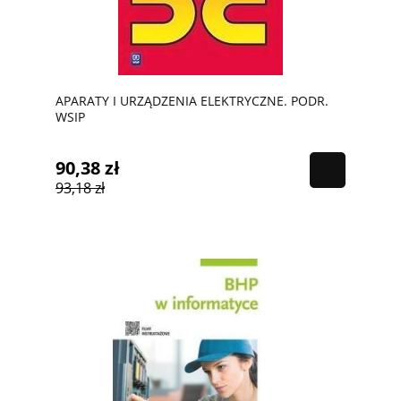
APARATY I URZĄDZENIA ELEKTRYCZNE. PODR.
WSIP
90,38 zł
93,18 zł