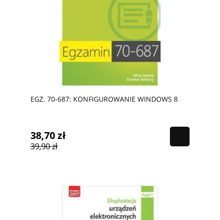
EGZ. 70-687: KONFIGUROWANIE WINDOWS 8
38,70 zł
39,90 zł