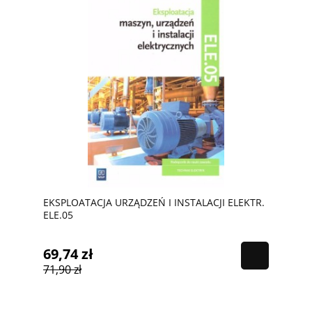
EKSPLOATACJA URZĄDZEŃ I INSTALACJI ELEKTR.
ELE.05
69,74 zł
71,90 zł