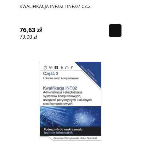
KWALIFIKACJA INF.02 I INF.07 CZ.2
76,63 zł
79,00 zł