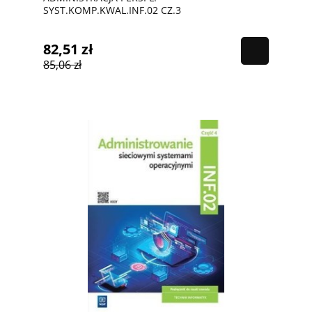
SYST.KOMP.KWAL.INF.02 CZ.3
82,51 zł
85,06 zł