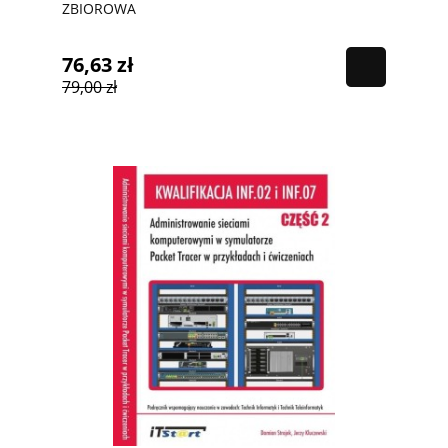
ZBIOROWA
76,63 zł
79,00 zł