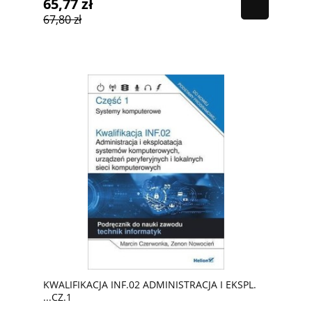
65,77 zł
67,80 zł
KWALIFIKACJA INF.02 ADMINISTRACJA I EKSPL.
...CZ.1