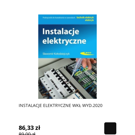
INSTALACJE ELEKTRYCZNE WKŁ WYD.2020
86,33 zł
89,00 zł