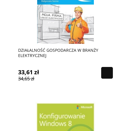
DZIAŁALNOŚĆ GOSPODARCZA W BRANŻY
ELEKTRYCZNEJ
33,61 zł
34,65 zł