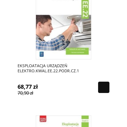
EKSPLOATACJA URZĄDZEŃ
ELEKTRO.KWAL.EE.22.PODR.CZ.1
68,77 zł
70,90 zł