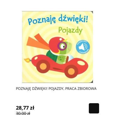
POZNAJĘ DŹWIĘKI! POJAZDY, PRACA ZBIOROWA
28,77 zł
30,00 zł