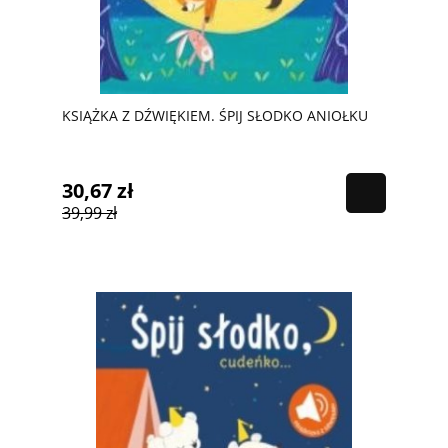
KSIĄŻKA Z DŹWIĘKIEM. ŚPIJ SŁODKO ANIOŁKU
30,67 zł
39,99 zł