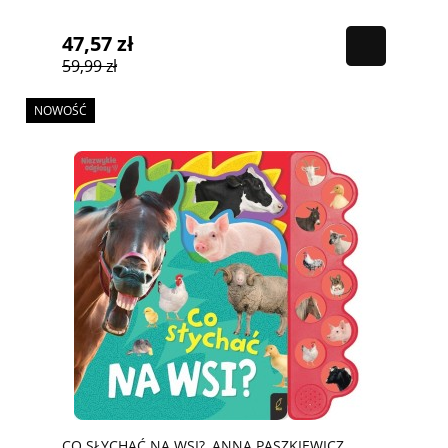
47,57 zł
59,99 zł
NOWOŚĆ
CO SŁYCHAĆ NA WSI?, ANNA PASZKIEWICZ