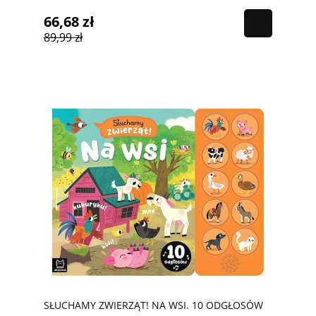
66,68 zł
89,99 zł
SŁUCHAMY ZWIERZĄT! NA WSI. 10 ODGŁOSÓW