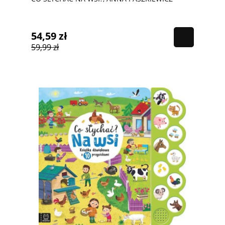
54,59 zł
59,99 zł