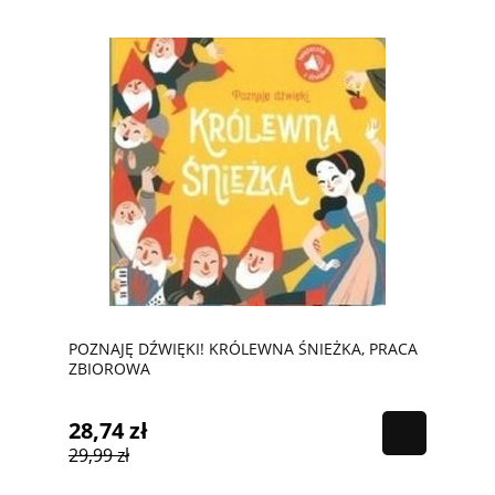
POZNAJĘ DŹWIĘKI! KRÓLEWNA ŚNIEŻKA, PRACA
ZBIOROWA
28,74 zł
29,99 zł