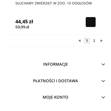
SŁUCHAMY ZWIERZĄT! W ZOO. 10 ODGŁOSÓW
44,45 zł
59,99 zł
«
»
1
2
INFORMACJE
PŁATNOŚCI I DOSTAWA
MOJE KONTO