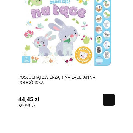
POSŁUCHAJ ZWIERZĄT! NA ŁĄCE, ANNA
PODGÓRSKA
44,45 zł
59,99 zł