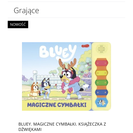
Grające
NOWOŚĆ
BLUEY. MAGICZNE CYMBAŁKI. KSIĄŻECZKA Z
DŹWIĘKAMI