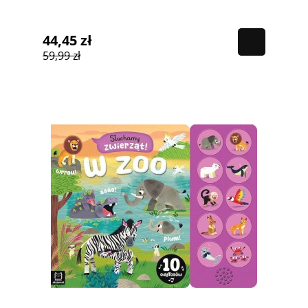
44,45 zł
59,99 zł