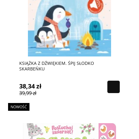
KSIĄŻKA Z DŹWIĘKIEM. ŚPIJ SŁODKO
SKARBEŃKU
38,34 zł
39,99 zł
NOWOŚĆ