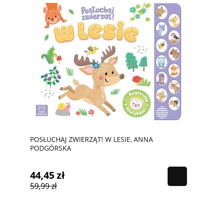
POSŁUCHAJ ZWIERZĄT! W LESIE, ANNA
PODGÓRSKA
44,45 zł
59,99 zł