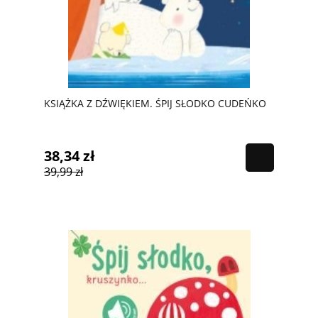
KSIĄŻKA Z DŹWIĘKIEM. ŚPIJ SŁODKO CUDEŃKO
38,34 zł
39,99 zł