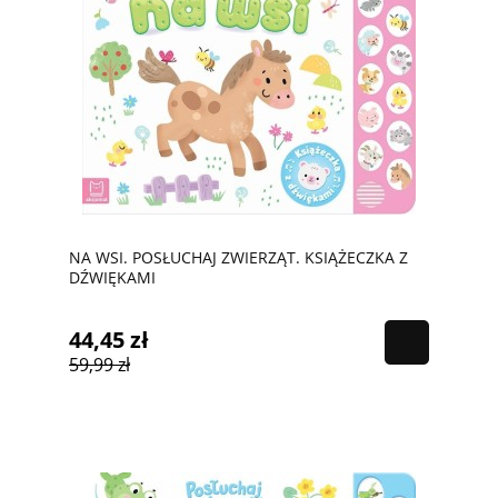
NA WSI. POSŁUCHAJ ZWIERZĄT. KSIĄŻECZKA Z
DŹWIĘKAMI
44,45 zł
59,99 zł