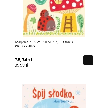
KSIĄŻKA Z DŹWIĘKIEM. ŚPIJ SŁODKO
KRUSZYNKO
38,34 zł
39,99 zł