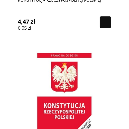
KONSTYTUCJA RZECZYPOSPOLITEJ POLSKIEJ
4,47 zł
6,05 zł