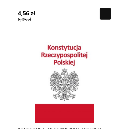
4,56 zł
6,05 zł