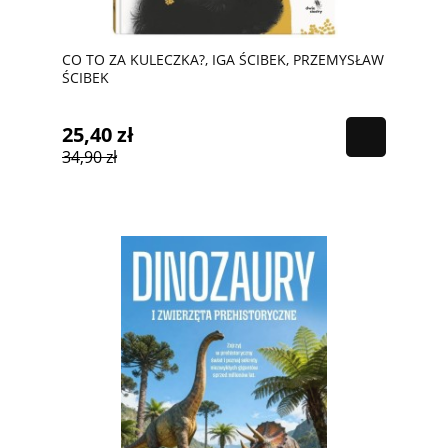
CO TO ZA KULECZKA?, IGA ŚCIBEK, PRZEMYSŁAW
ŚCIBEK
25,40 zł
34,90 zł