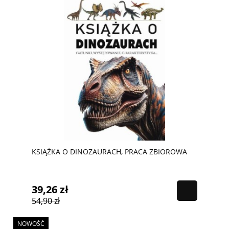
KSIĄŻKA O DINOZAURACH, PRACA ZBIOROWA
39,26 zł
54,90 zł
NOWOŚĆ