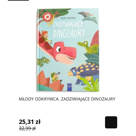
MŁODY ODKRYWCA. ZADZIWIAJĄCE DINOZAURY
25,31 zł
32,99 zł