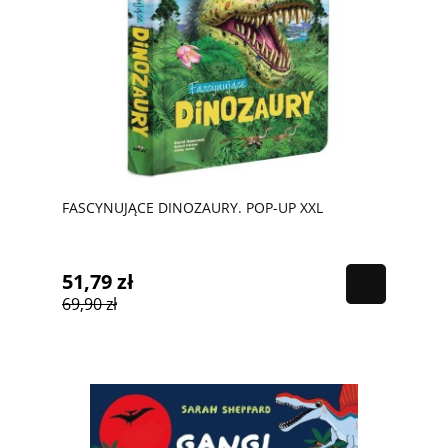
FASCYNUJĄCE DINOZAURY. POP-UP XXL
51,79 zł
69,90 zł