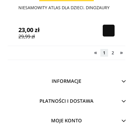
NIESAMOWITY ATLAS DLA DZIECI. DINOZAURY
23,00 zł
29,99 zł
«
»
1
2
INFORMACJE
PŁATNOŚCI I DOSTAWA
MOJE KONTO