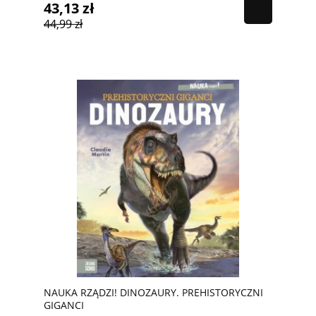
43,13 zł
44,99 zł
NAUKA RZĄDZI! DINOZAURY. PREHISTORYCZNI
GIGANCI