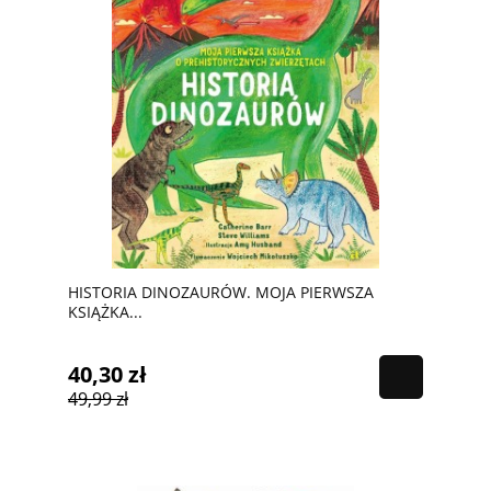
HISTORIA DINOZAURÓW. MOJA PIERWSZA
KSIĄŻKA...
40,30 zł
49,99 zł