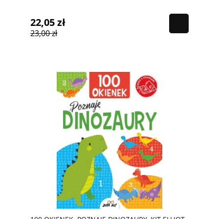
22,05 zł
23,00 zł