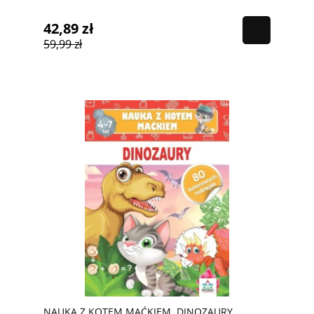
42,89 zł
59,99 zł
NAUKA Z KOTEM MAĆKIEM. DINOZAURY,