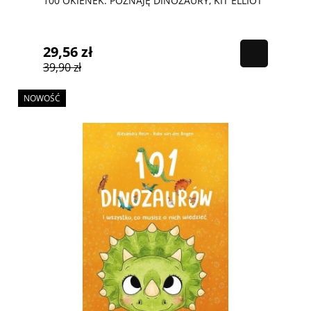
100 OKIENEK. POZNAJĘ DINOZAURY, KIT ELLIOT
29,56 zł
39,90 zł
NOWOŚĆ