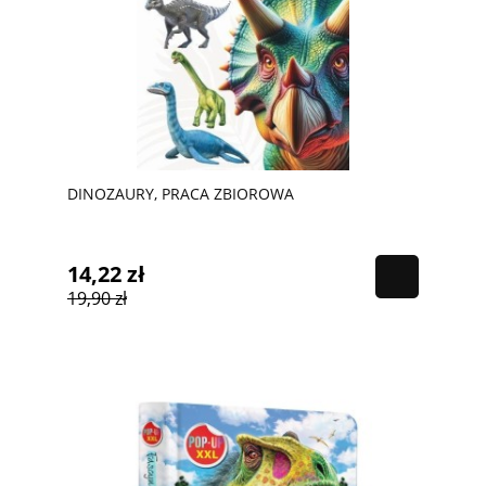
DINOZAURY, PRACA ZBIOROWA
14,22 zł
19,90 zł