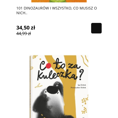
101 DINOZAURÓW I WSZYSTKO, CO MUSISZ O
NICH..
34,50 zł
44,99 zł