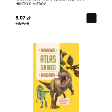
HRISTO DIMITROV
8,07 zł
10,70 zł