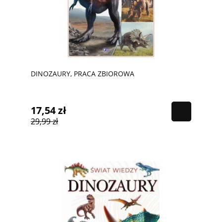
DINOZAURY, PRACA ZBIOROWA
17,54 zł
29,99 zł