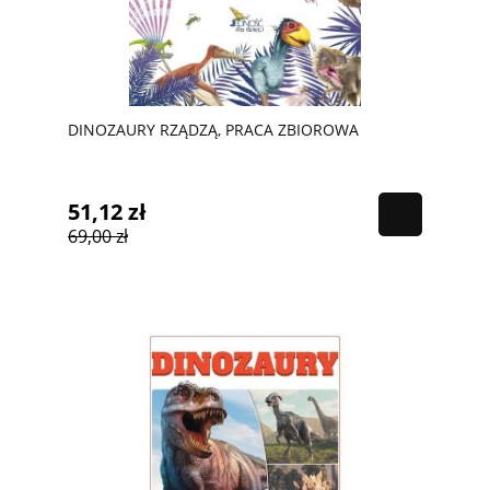
DINOZAURY RZĄDZĄ, PRACA ZBIOROWA
51,12 zł
69,00 zł