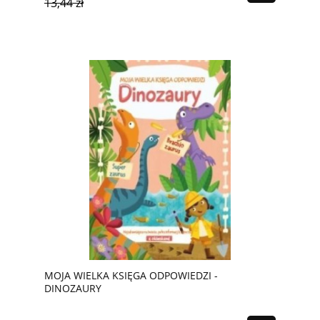
13,44 zł
MOJA WIELKA KSIĘGA ODPOWIEDZI -
DINOZAURY