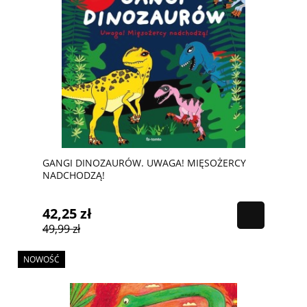
GANGI DINOZAURÓW. UWAGA! MIĘSOŻERCY
NADCHODZĄ!
42,25 zł
49,99 zł
NOWOŚĆ