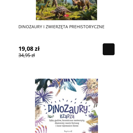
DINOZAURY I ZWIERZĘTA PREHISTORYCZNE
19,08 zł
34,95 zł