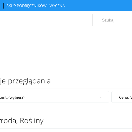
SKUP PODRĘCZNIKÓW - WYCENA
je przeglądania
ent: (wybierz)
Cena: (
roda, Rośliny