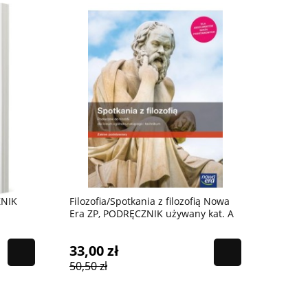
ZNIK
Filozofia/Spotkania z filozofią Nowa
Era ZP, PODRĘCZNIK używany kat. A
33,00 zł
50,50 zł