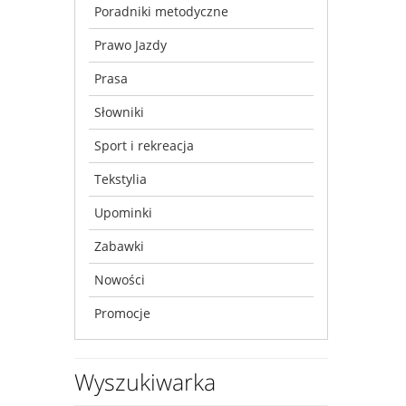
Poradniki metodyczne
Prawo Jazdy
Prasa
Słowniki
Sport i rekreacja
Tekstylia
Upominki
Zabawki
Nowości
Promocje
Wyszukiwarka