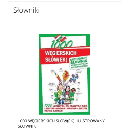
Słowniki
1000 WĘGIERSKICH SŁÓW(EK). ILUSTROWANY
SŁOWNIK