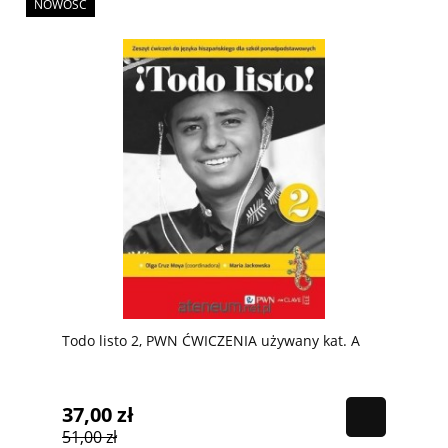
NOWOŚĆ
Todo listo 2, PWN ĆWICZENIA używany kat. A
37,00 zł
51,00 zł