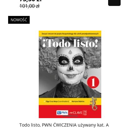
101,00 zł
NOWOŚĆ
Todo listo, PWN ĆWICZENIA używany kat. A