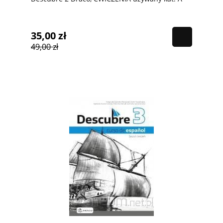
35,00 zł
49,00 zł