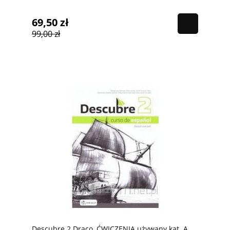
69,50 zł
99,00 zł
Descubre 2 Draco, ĆWICZENIA używany kat. A