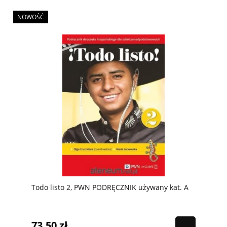
NOWOŚĆ
Todo listo 2, PWN PODRĘCZNIK używany kat. A
73,50 zł