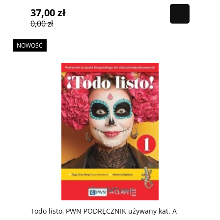
37,00 zł
0,00 zł
NOWOŚĆ
Todo listo, PWN PODRĘCZNIK używany kat. A