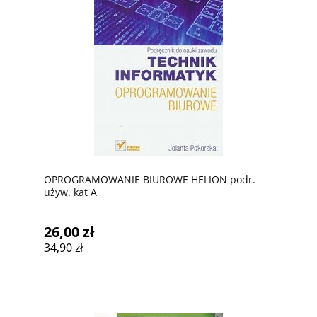
OPROGRAMOWANIE BIUROWE HELION podr.
używ. kat A
26,00 zł
34,90 zł