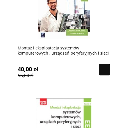
Montaż i eksploatacja systemów
komputerowych , urządzeń peryferyjnych i sieci
cz.1 Wsip, PODRĘCZNIK używany kat.A
40,00 zł
56,60 zł