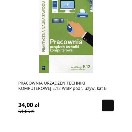
PRACOWNIA URZĄDZEŃ TECHNIKI
KOMPUTEROWEJ E.12 WSIP podr. używ. kat B
34,00 zł
51,65 zł