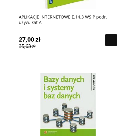
APLIKACJE INTERNETOWE E.14.3 WSIP podr.
używ. kat A
27,00 zł
35,63 zł