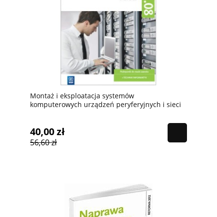
Montaż i eksploatacja systemów
komputerowych urządzeń peryferyjnych i sieci
cz.2 Wsip, PODRĘCZNIK używany kat.A
40,00 zł
56,60 zł