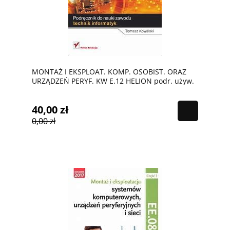
MONTAŻ I EKSPLOAT. KOMP. OSOBIST. ORAZ
URZĄDZEŃ PERYF. KW E.12 HELION podr. używ.
kat A
40,00 zł
0,00 zł