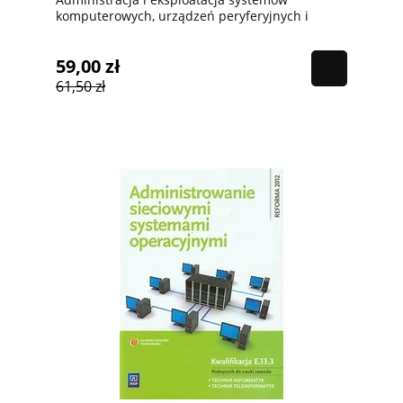
komputerowych, urządzeń peryferyjnych i
lokalnych sieci komputerowych cz. 1, Wsip,
PODRĘCZNIK używany kat. A
59,00 zł
61,50 zł