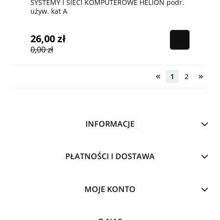
SYSTEMY I SIECI KOMPUTEROWE HELION podr.
używ. kat A
26,00 zł
0,00 zł
«
»
1
2
INFORMACJE
PŁATNOŚCI I DOSTAWA
MOJE KONTO