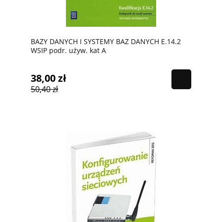
BAZY DANYCH I SYSTEMY BAZ DANYCH E.14.2
WSIP podr. używ. kat A
38,00 zł
50,40 zł