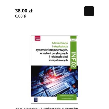
używ. kat A
38,00 zł
0,00 zł
Administracja i eksploatacja systemów