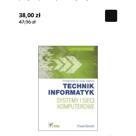
38,00 zł
47,96 zł