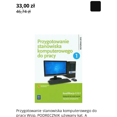
33,00 zł
46,74 zł
Przygotowanie stanowiska komputerowego do
pracy Wsip, PODRĘCZNIK używany kat. A