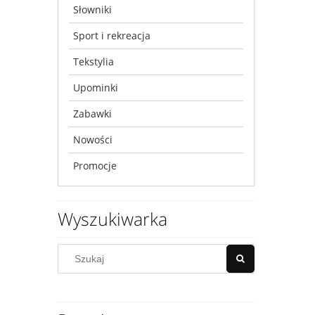
Słowniki
Sport i rekreacja
Tekstylia
Upominki
Zabawki
Nowości
Promocje
Wyszukiwarka