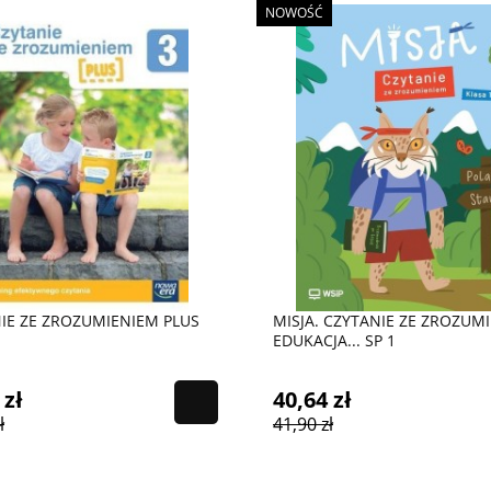
NOWOŚĆ
IE ZE ZROZUMIENIEM PLUS
MISJA. CZYTANIE ZE ZROZUM
EDUKACJA... SP 1
 zł
40,64 zł
ł
41,90 zł