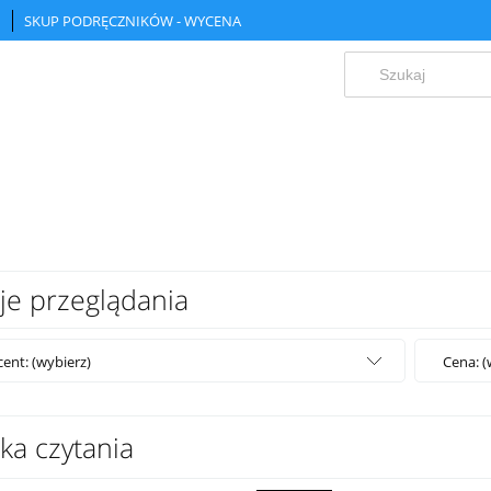
SKUP PODRĘCZNIKÓW - WYCENA
je przeglądania
ent: (wybierz)
Cena: (
ka czytania