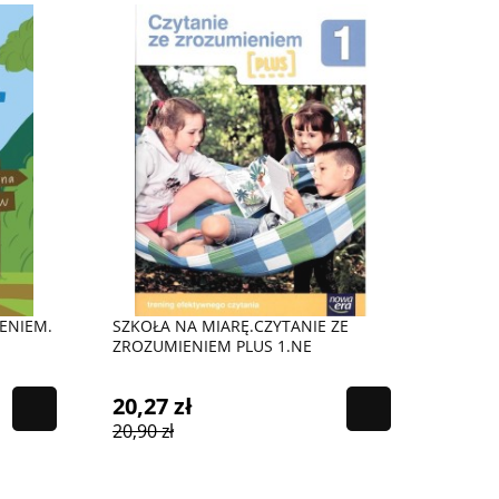
IENIEM.
SZKOŁA NA MIARĘ.CZYTANIE ZE
ZROZUMIENIEM PLUS 1.NE
20,27 zł
20,90 zł