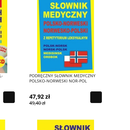
L-
PODRĘCZNY SŁOWNIK MEDYCZNY
POLSKO-NORWESKI NOR-POL
47,92 zł
49,40 zł