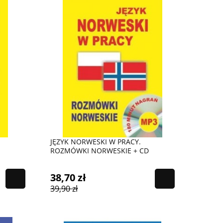
JĘZYK NORWESKI W PRACY.
ROZMÓWKI NORWESKIE + CD
38,70 zł
39,90 zł