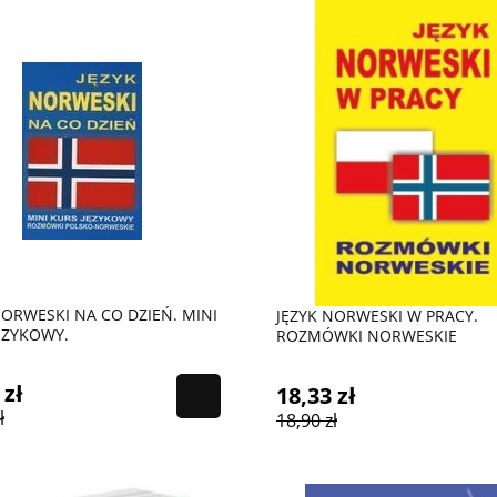
NORWESKI NA CO DZIEŃ. MINI
JĘZYK NORWESKI W PRACY.
ĘZYKOWY.
ROZMÓWKI NORWESKIE
 zł
18,33 zł
ł
18,90 zł