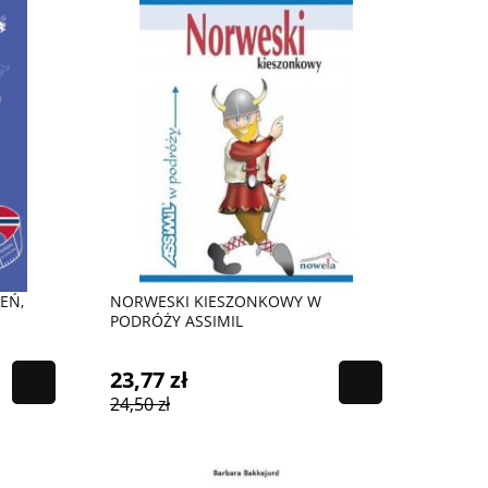
EŃ,
NORWESKI KIESZONKOWY W
PODRÓŻY ASSIMIL
23,77 zł
24,50 zł