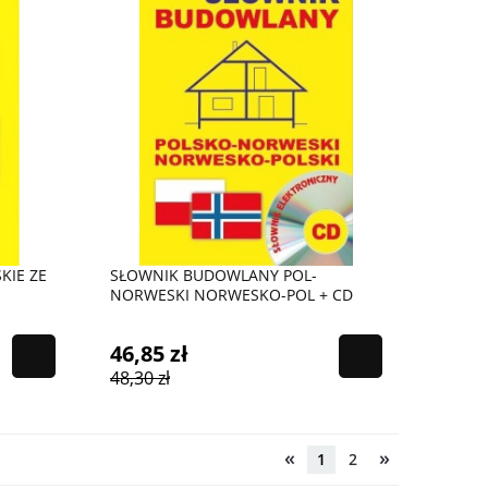
IE ZE
SŁOWNIK BUDOWLANY POL-
NORWESKI NORWESKO-POL + CD
46,85 zł
48,30 zł
«
»
1
2