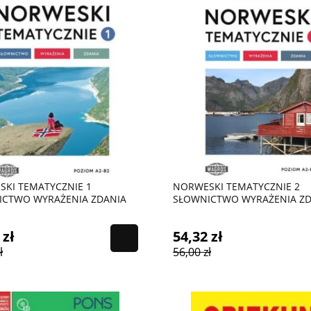
KI TEMATYCZNIE 1
NORWESKI TEMATYCZNIE 2
ICTWO WYRAŻENIA ZDANIA
SŁOWNICTWO WYRAŻENIA ZD
 zł
54,32 zł
ł
56,00 zł