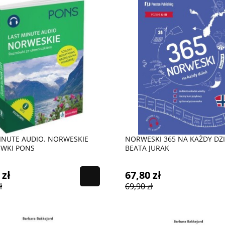
INUTE AUDIO. NORWESKIE
NORWESKI 365 NA KAŻDY DZI
WKI PONS
BEATA JURAK
 zł
67,80 zł
ł
69,90 zł