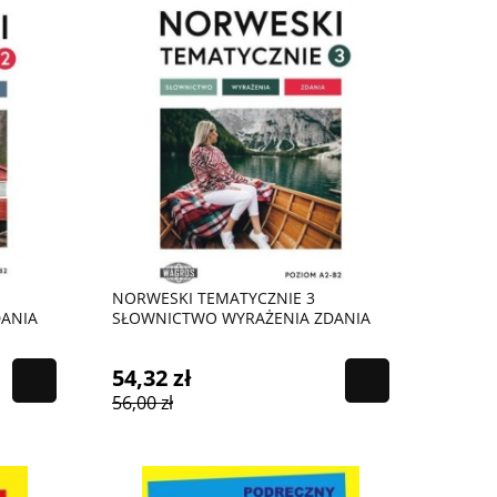
NORWESKI TEMATYCZNIE 3
ANIA
SŁOWNICTWO WYRAŻENIA ZDANIA
54,32 zł
56,00 zł