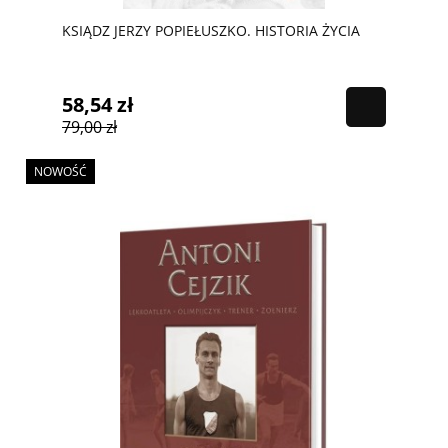
KSIĄDZ JERZY POPIEŁUSZKO. HISTORIA ŻYCIA
58,54 zł
79,00 zł
NOWOŚĆ