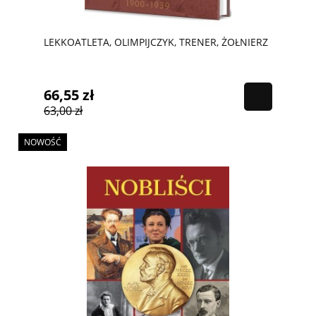
LEKKOATLETA, OLIMPIJCZYK, TRENER, ŻOŁNIERZ
66,55 zł
63,00 zł
NOWOŚĆ