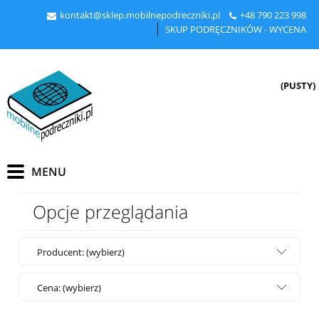
kontakt@sklep.mobilnepodreczniki.pl
+48
790 223 998
SKUP PODRĘCZNIKÓW - WYCENA
(PUSTY)
Opcje przeglądania
Producent: (wybierz)
Cena: (wybierz)