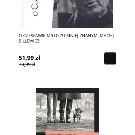
O CZESŁAWIE MIŁOSZU MNIEJ ZNANYM, MACIEJ
BILLEWICZ
51,99 zł
79,99 zł