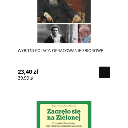
WYBITNI POLACY, OPRACOWANIE ZBIOROWE
23,40 zł
39,99 zł