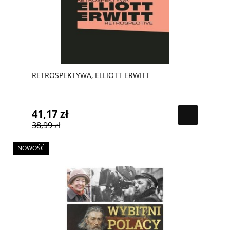
RETROSPEKTYWA, ELLIOTT ERWITT
41,17 zł
38,99 zł
NOWOŚĆ