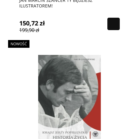
JAN MARCIN SZANCER TY BĘDZIESZ
ILUSTRATOREM!
150,72 zł
199,90 zł
NOWOŚĆ