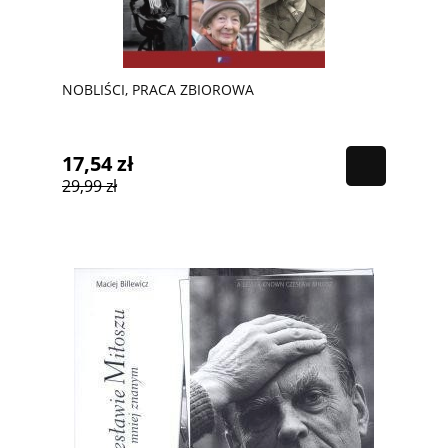
NOBLIŚCI, PRACA ZBIOROWA
17,54 zł
29,99 zł