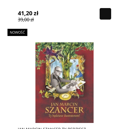
41,20 zł
39,00 zł
NOWOŚĆ