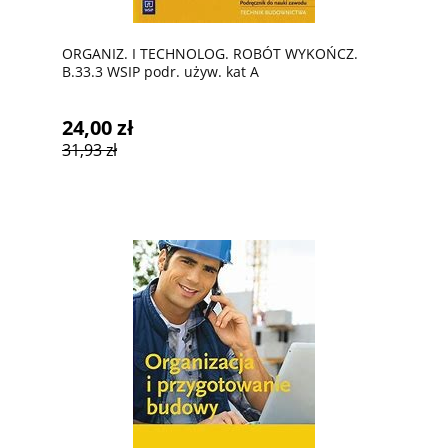
ORGANIZ. I TECHNOLOG. ROBÓT WYKOŃCZ.
B.33.3 WSIP podr. używ. kat A
24,00 zł
31,93 zł