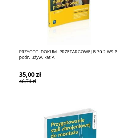
PRZYGOT. DOKUM. PRZETARGOWEJ B.30.2 WSIP
podr. używ. kat A
35,00 zł
46,74 zł