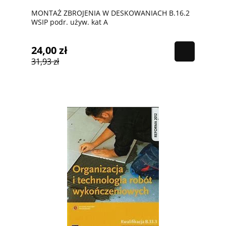
MONTAŻ ZBROJENIA W DESKOWANIACH B.16.2
WSIP podr. używ. kat A
24,00 zł
31,93 zł