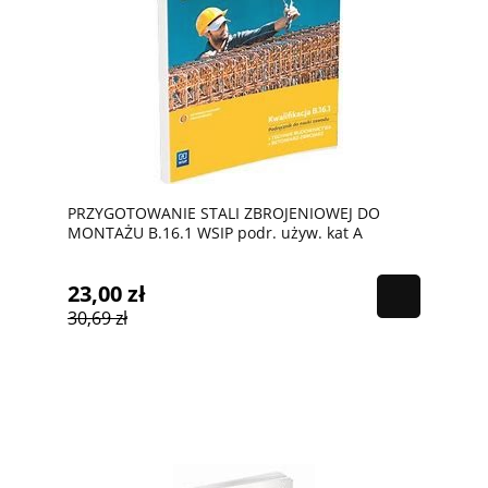
PRZYGOTOWANIE STALI ZBROJENIOWEJ DO
MONTAŻU B.16.1 WSIP podr. używ. kat A
23,00 zł
30,69 zł