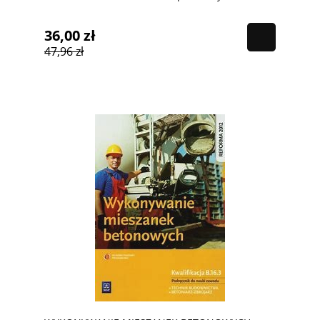
36,00 zł
47,96 zł