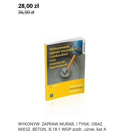
28,00 zł
36,90 zł
WYKONYW. ZAPRAW MURAR. I TYNK. ORAZ
MIESZ. BETON. B.18.1 WSIP podr. używ. kat A