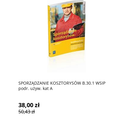
SPORZĄDZANIE KOSZTORYSÓW B.30.1 WSIP
podr. używ. kat A
38,00 zł
50,43 zł