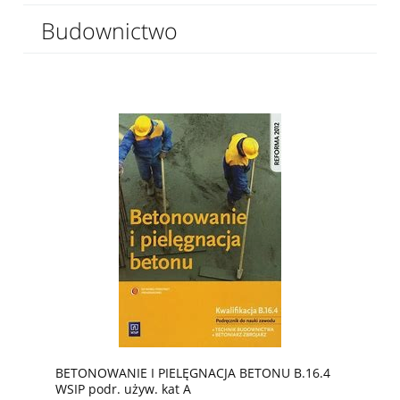
Budownictwo
BETONOWANIE I PIELĘGNACJA BETONU B.16.4
WSIP podr. używ. kat A