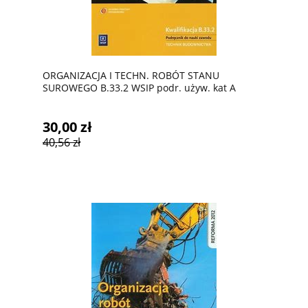
ORGANIZACJA I TECHN. ROBÓT STANU
SUROWEGO B.33.2 WSIP podr. używ. kat A
30,00 zł
40,56 zł