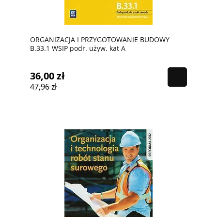
ORGANIZACJA I PRZYGOTOWANIE BUDOWY
B.33.1 WSIP podr. używ. kat A
36,00 zł
47,96 zł