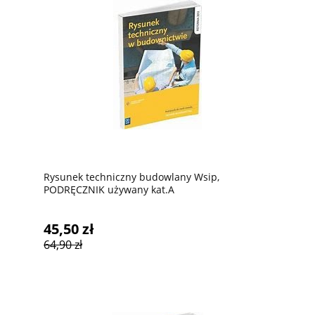
Rysunek techniczny budowlany Wsip,
PODRĘCZNIK używany kat.A
45,50 zł
64,90 zł