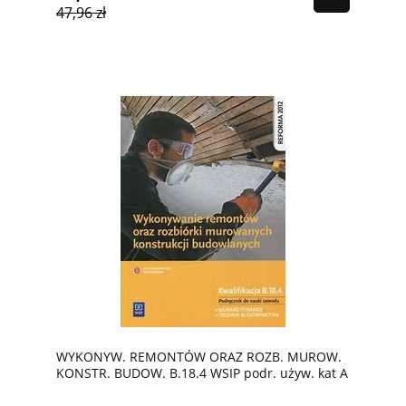
47,96 zł
WYKONYW. REMONTÓW ORAZ ROZB. MUROW.
KONSTR. BUDOW. B.18.4 WSIP podr. używ. kat A