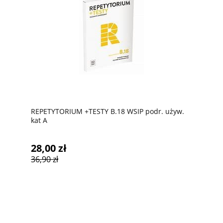
REPETYTORIUM +TESTY B.18 WSIP podr. używ.
kat A
28,00 zł
36,90 zł