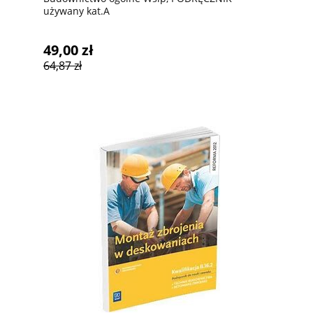
używany kat.A
49,00 zł
64,87 zł