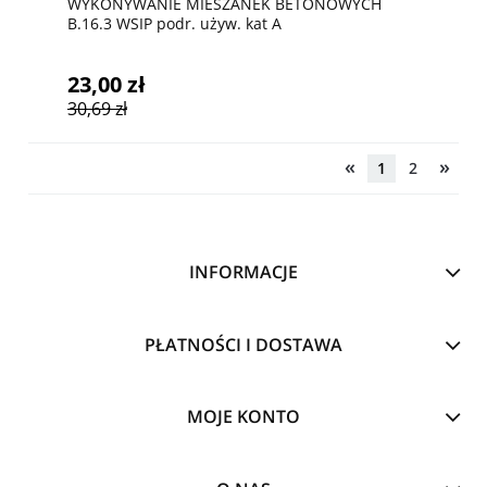
WYKONYWANIE MIESZANEK BETONOWYCH
B.16.3 WSIP podr. używ. kat A
23,00 zł
30,69 zł
«
»
1
2
INFORMACJE
PŁATNOŚCI I DOSTAWA
MOJE KONTO