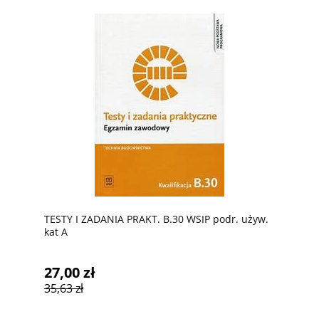
TESTY I ZADANIA PRAKT. B.30 WSIP podr. używ.
kat A
27,00 zł
35,63 zł