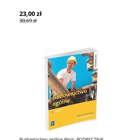
23,00 zł
30,69 zł
Budownictwo ogólne Wsip, PODRĘCZNIK