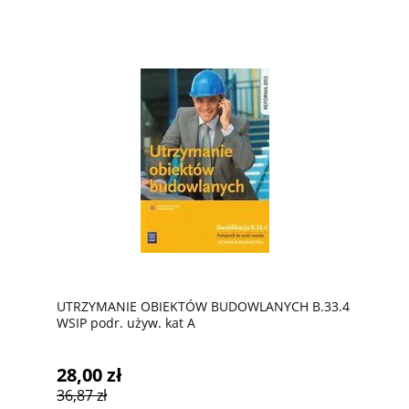
UTRZYMANIE OBIEKTÓW BUDOWLANYCH B.33.4
WSIP podr. używ. kat A
28,00 zł
36,87 zł