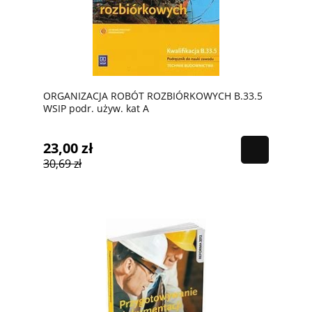
ORGANIZACJA ROBÓT ROZBIÓRKOWYCH B.33.5
WSIP podr. używ. kat A
23,00 zł
30,69 zł