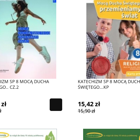
IZM SP 8 MOCĄ DUCHA
KATECHIZM SP 8 MOCĄ DUC
GO.. CZ.2
ŚWIĘTEGO...KP
 zł
15,42 zł
ł
15,90 zł