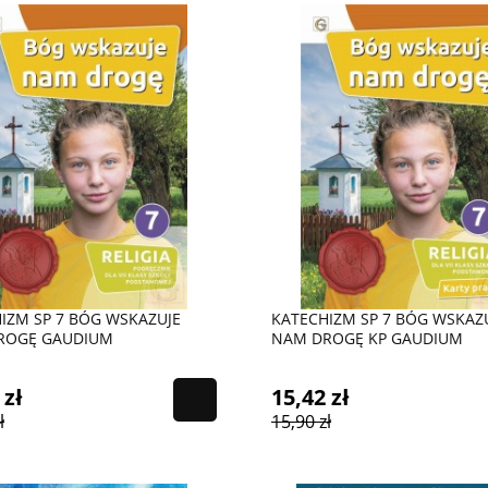
IZM SP 7 BÓG WSKAZUJE
KATECHIZM SP 7 BÓG WSKAZ
ROGĘ GAUDIUM
NAM DROGĘ KP GAUDIUM
 zł
15,42 zł
ł
15,90 zł