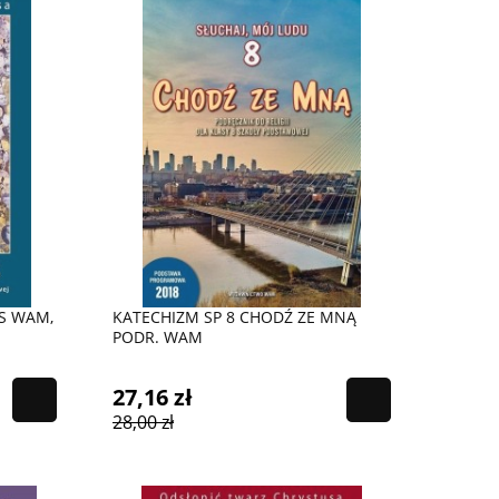
S WAM,
KATECHIZM SP 8 CHODŹ ZE MNĄ
PODR. WAM
27,16 zł
28,00 zł