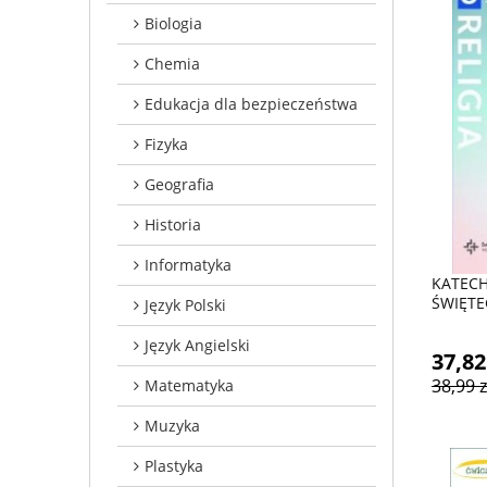
Biologia
Chemia
Edukacja dla bezpieczeństwa
Fizyka
Geografia
Historia
Informatyka
KATECH
ŚWIĘTE
Język Polski
Język Angielski
37,82
38,99 z
Matematyka
Muzyka
Plastyka