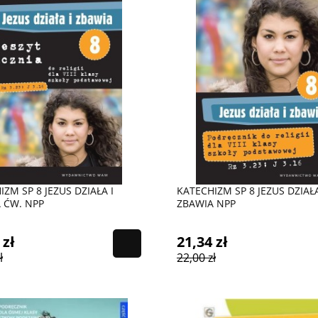
ZM SP 8 JEZUS DZIAŁA I
KATECHIZM SP 8 JEZUS DZIAŁA
 ĆW. NPP
ZBAWIA NPP
 zł
21,34 zł
ł
22,00 zł