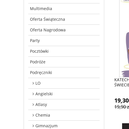
Multimedia
Oferta Świąteczna
Oferta Nagrodowa
Party
Pocztówki
Podróże
Podręczniki
KATECH
LO
ŚWIECI
Angielski
19,30
Atlasy
19,90 z
Chemia
Gimnazjum