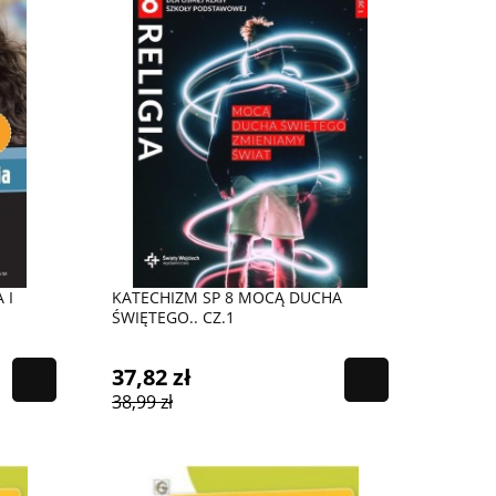
 I
KATECHIZM SP 8 MOCĄ DUCHA
ŚWIĘTEGO.. CZ.1
37,82 zł
38,99 zł