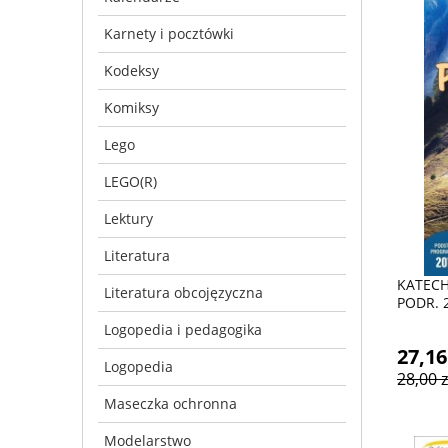
Karnety i pocztówki
Kodeksy
Komiksy
Lego
LEGO(R)
Lektury
Literatura
KATECH
Literatura obcojęzyczna
PODR. 
Logopedia i pedagogika
27,16
Logopedia
28,00 z
Maseczka ochronna
Modelarstwo