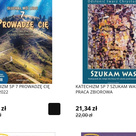
IZM SP 7 PROWADZĘ CIĘ
KATECHIZM SP 7 SZUKAM WA
2022
PRACA ZBIOROWA
 zł
21,34 zł
ł
22,00 zł