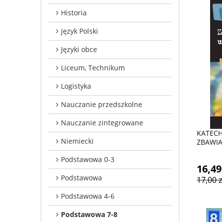
Historia
Język Polski
Języki obce
Liceum, Technikum
Logistyka
Nauczanie przedszkolne
Nauczanie zintegrowane
KATECHI
Niemiecki
ZBAWIA
Podstawowa 0-3
16,49
Podstawowa
17,00 z
Podstawowa 4-6
Podstawowa 7-8