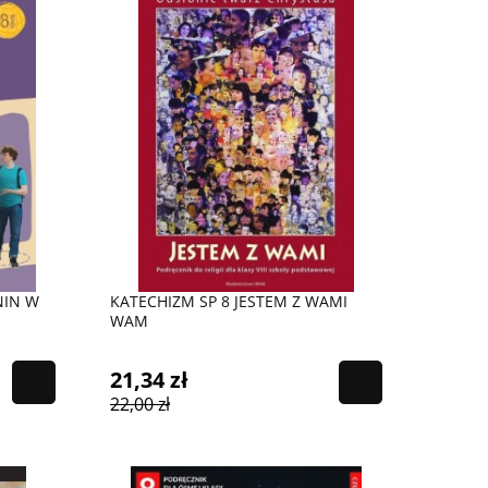
NIN W
KATECHIZM SP 8 JESTEM Z WAMI
WAM
21,34 zł
22,00 zł