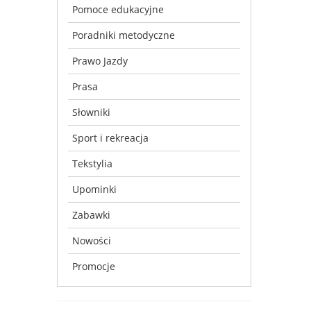
Pomoce edukacyjne
Poradniki metodyczne
Prawo Jazdy
Prasa
Słowniki
Sport i rekreacja
Tekstylia
Upominki
Zabawki
Nowości
Promocje