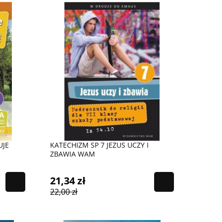
UJE
KATECHIZM SP 7 JEZUS UCZY I
ZBAWIA WAM
21,34 zł
22,00 zł