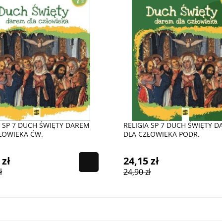
A SP 7 DUCH ŚWIĘTY DAREM
RELIGIA SP 7 DUCH ŚWIĘTY 
ŁOWIEKA ĆW.
DLA CZŁOWIEKA PODR.
 zł
24,15 zł
ł
24,90 zł