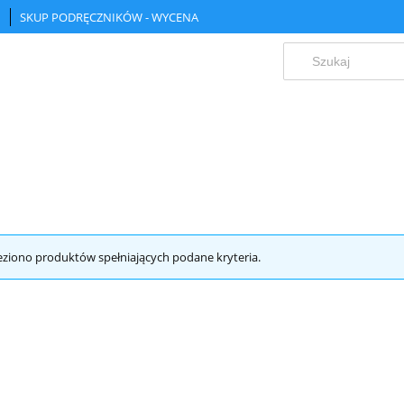
SKUP PODRĘCZNIKÓW - WYCENA
eziono produktów spełniających podane kryteria.