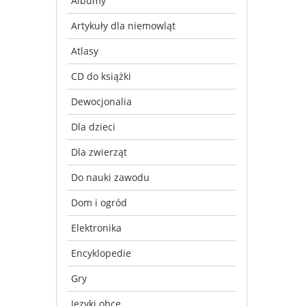
Albumy
Artykuły dla niemowląt
Atlasy
CD do książki
Dewocjonalia
Dla dzieci
Dla zwierząt
Do nauki zawodu
Dom i ogród
Elektronika
Encyklopedie
Gry
Języki obce