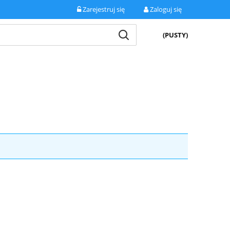
Zarejestruj się
Zaloguj się
(PUSTY)